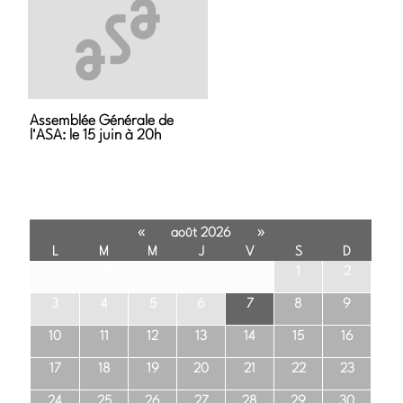
Assemblée Générale de
l'ASA: le 15 juin à 20h
«
»
août 2026
L
M
M
J
V
S
D
27
28
29
30
31
1
2
3
4
5
6
7
8
9
10
11
12
13
14
15
16
17
18
19
20
21
22
23
24
25
26
27
28
29
30