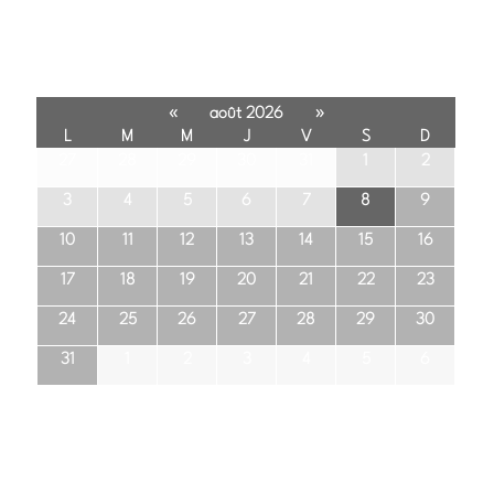
«
»
août 2026
L
M
M
J
V
S
D
27
28
29
30
31
1
2
3
4
5
6
7
8
9
10
11
12
13
14
15
16
17
18
19
20
21
22
23
24
25
26
27
28
29
30
31
1
2
3
4
5
6