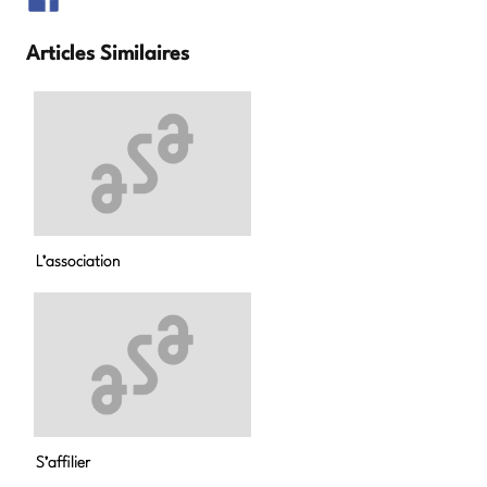
Articles Similaires
L’association
S’affilier