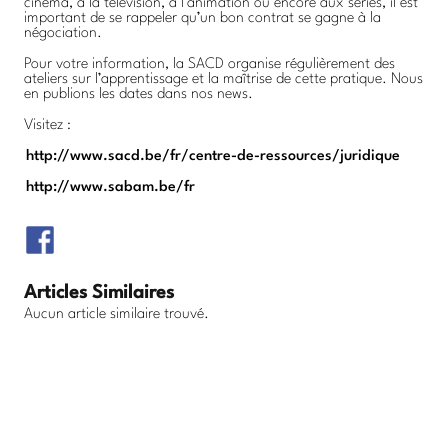
cinéma, à la télévision, à l’animation ou encore aux séries, il est
important de se rappeler qu’un bon contrat se gagne à la
négociation.
Pour votre information, la SACD organise régulièrement des
ateliers sur l’apprentissage et la maîtrise de cette pratique. Nous
en publions les dates dans nos news.
Visitez :
http://www.sacd.be/fr/centre-de-ressources/juridique
http://www.sabam.be/fr
Articles Similaires
Aucun article similaire trouvé.