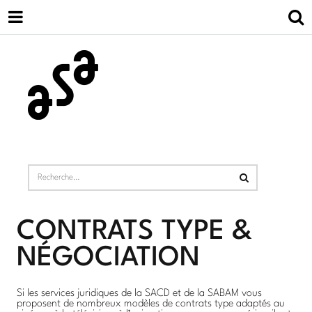
CONTRATS TYPE &
NÉGOCIATION
Si les services juridiques de la SACD et de la SABAM vous
proposent de nombreux modèles de contrats type adaptés au