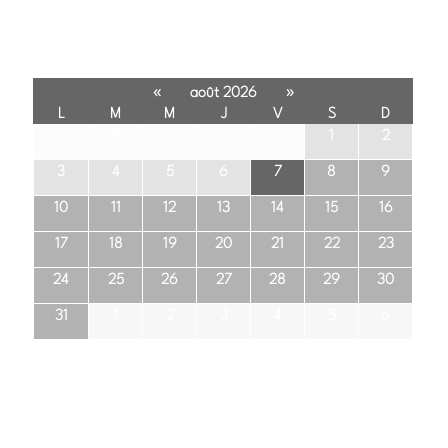
«
»
août 2026
L
M
M
J
V
S
D
27
28
29
30
31
1
2
3
4
5
6
7
8
9
10
11
12
13
14
15
16
17
18
19
20
21
22
23
24
25
26
27
28
29
30
31
1
2
3
4
5
6