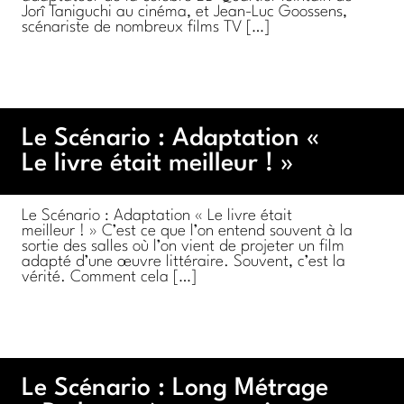
Jorî Taniguchi au cinéma, et Jean-Luc Goossens,
scénariste de nombreux films TV […]
Le Scénario : Adaptation «
Le livre était meilleur ! »
Le Scénario : Adaptation « Le livre était
meilleur ! » C’est ce que l’on entend souvent à la
sortie des salles où l’on vient de projeter un film
adapté d’une œuvre littéraire. Souvent, c’est la
vérité. Comment cela […]
Le Scénario : Long Métrage