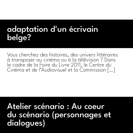
adaptation d'un écrivain
belge?
Vous cherchez des histoires, des univers littéraires
à transposer au cinéma ou à la télévision ? Dans
le cadre de la Foire du Livre 2011, le Centre du
Cinéma et de l’Audiovisuel et la Commission […]
Atelier scénario : Au coeur
du scénario (personnages et
dialogues)