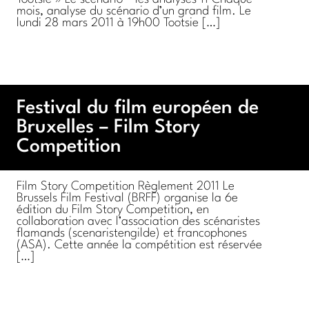
mois, analyse du scénario d’un grand film. Le
lundi 28 mars 2011 à 19h00 Tootsie […]
Festival du film européen de
Bruxelles – Film Story
Competition
Film Story Competition Règlement 2011 Le
Brussels Film Festival (BRFF) organise la 6e
édition du Film Story Competition, en
collaboration avec l’association des scénaristes
flamands (scenaristengilde) et francophones
(ASA). Cette année la compétition est réservée
[…]