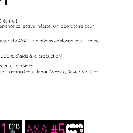
PT
à écrire !
ience collective inédite, un laboratoire pour
cénariste ASA = 7 binômes explosifs pour 12h de
 1000 € d’aide à la production)
rmer les binômes :
, Laetitia Gau, Johan Massez, Xavier Vairé et