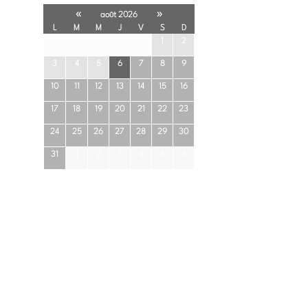
«
»
août 2026
L
M
M
J
V
S
D
27
28
29
30
31
1
2
3
4
5
6
7
8
9
10
11
12
13
14
15
16
17
18
19
20
21
22
23
24
25
26
27
28
29
30
31
1
2
3
4
5
6