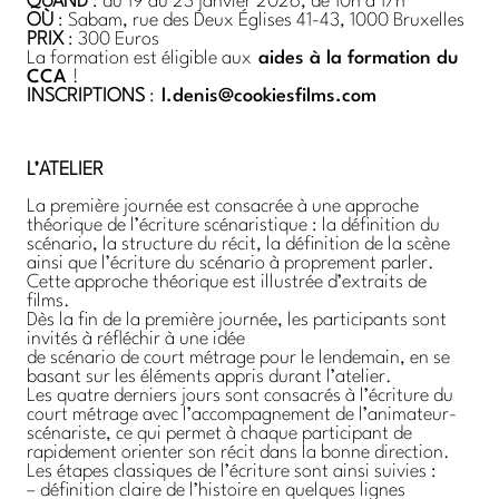
QUAND
: du 19 au 23 janvier 2026, de 10h à 17h
OÙ
: Sabam, rue des Deux Églises 41-43, 1000 Bruxelles
PRIX
: 300 Euros
La formation est éligible aux
aides à la formation du
CCA
!
INSCRIPTIONS
:
l.denis@cookiesfilms.com
L’ATELIER
La première journée est consacrée à une approche
théorique de l’écriture scénaristique : la définition du
scénario, la structure du récit, la définition de la scène
ainsi que l’écriture du scénario à proprement parler.
Cette approche théorique est illustrée d’extraits de
films.
Dès la fin de la première journée, les participants sont
invités à réfléchir à une idée
de scénario de court métrage pour le lendemain, en se
basant sur les éléments appris durant l’atelier.
Les quatre derniers jours sont consacrés à l’écriture du
court métrage avec l’accompagnement de l’animateur-
scénariste, ce qui permet à chaque participant de
rapidement orienter son récit dans la bonne direction.
Les étapes classiques de l’écriture sont ainsi suivies :
– définition claire de l’histoire en quelques lignes