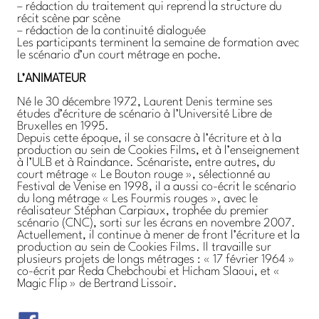
– rédaction du traitement qui reprend la structure du
récit scène par scène
– rédaction de la continuité dialoguée
Les participants terminent la semaine de formation avec
le scénario d’un court métrage en poche.
L’ANIMATEUR
Né le 30 décembre 1972, Laurent Denis termine ses
études d’écriture de scénario à l’Université Libre de
Bruxelles en 1995.
Depuis cette époque, il se consacre à l’écriture et à la
production au sein de Cookies Films, et à l’enseignement
à l’ULB et à Raindance. Scénariste, entre autres, du
court métrage « Le Bouton rouge », sélectionné au
Festival de Venise en 1998, il a aussi co-écrit le scénario
du long métrage « Les Fourmis rouges », avec le
réalisateur Stéphan Carpiaux, trophée du premier
scénario (CNC), sorti sur les écrans en novembre 2007.
Actuellement, il continue à mener de front l’écriture et la
production au sein de Cookies Films. Il travaille sur
plusieurs projets de longs métrages : « 17 février 1964 »
co-écrit par Reda Chebchoubi et Hicham Slaoui, et «
Magic Flip » de Bertrand Lissoir.