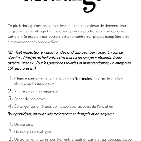
Ce pitch dating s’adresse à tous les réalisateurs désireux de défendre leur
projet de court-métrage fantastique auprès de producteurs francophones.
Cette année encore, nous ouvrons cette rencontre aux projets européens afin
d’encourager des coproductions.
NB : Tout réalisateur en situation de handicap peut participer. En cas de
sélection, l’équipe du festival mettra tout en oeuvre pour répondre à leur
attente. (par ex : Pour les personnes sourdes et malentendantes, un interprète
LSF sera présent)
Chaque rencontre individuelle durera
15 minutes
pendant lesquelles
chaque réalisateur devra :
Se présenter au producteur
Parler de son projet
Échanger
sur différents points soulevés au cours de l’entretien
Pour participer, envoyez dès maintenant en français et en anglais :
Un scénario
Un synopsis développé
Un traitement (fournir des éléments visuels en cas d’effets spéciaux et/ou