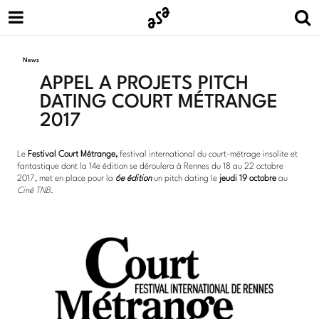
News
APPEL À PROJETS PITCH
DATING COURT MÉTRANGE
2017
Le
Festival Court Métrange,
festival international du court-métrage insolite et
fantastique dont la 14e édition se déroulera à Rennes du 18 au 22 octobre
2017, met en place pour la
6e édition
un pitch dating le
jeudi 19 octobre
au
Ciné TNB
.