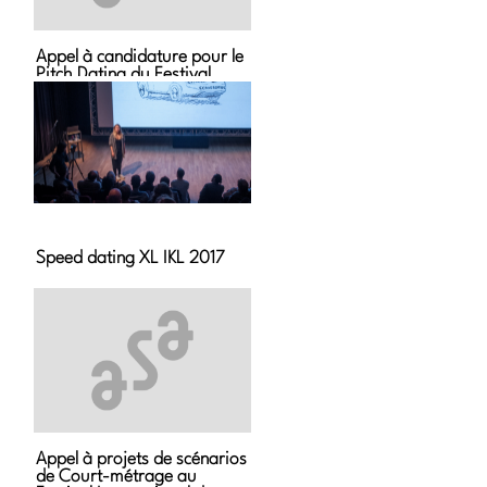
Appel à candidature pour le
Pitch Dating du Festival
Court Métrange 2016
Speed dating XL IKL 2017
Appel à projets de scénarios
de Court-métrage au