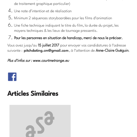
de traitement graphique particulier)
Une note d’intention et de réalisation
Minimum 2 séquences storyboardées pour les films d’animation
Une fiche technique indiquant le titre du film, la durée du projet, les
moyens techniques & les lieux de tournage pressentis.
Pour les personnes en situation de handicap, merci de nous le préciser.
Vous avez jusqu’au
15 juillet 2017
pour envoyer vos candidatures à l’adresse
suivante :
pitchdating.cm@gmail.com
,
à l’attention de
Anne-Claire Guéguin
.
Plus d’infos sur : www.courtmetrange.eu
Articles Similaires