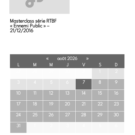
Masterclass série RTBF
« Ennemi Public » –
21/12/2016
«
»
août 2026
L
M
M
J
V
S
D
27
28
29
30
31
1
2
3
4
5
6
7
8
9
10
11
12
13
14
15
16
17
18
19
20
21
22
23
24
25
26
27
28
29
30
31
1
2
3
4
5
6