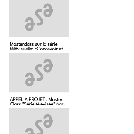
Masterclass sur la série
télévisuelle: «Concevoir et
écrire une série TV de fiction
: Outils, méthodes et
perspectives ».
APPEL A PROJET : Master
Class "Série télévisée" par
Frédéric Krivine