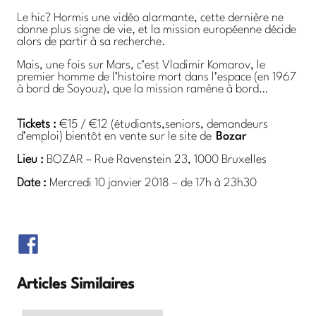
Le hic? Hormis une vidéo alarmante, cette dernière ne
donne plus signe de vie, et la mission européenne décide
alors de partir à sa recherche.
Mais, une fois sur Mars, c’est Vladimir Komarov, le
premier homme de l’histoire mort dans l’espace (en 1967
à bord de Soyouz), que la mission ramène à bord…
Tickets :
€15 / €12 (étudiants,seniors, demandeurs
d’emploi) bientôt en vente sur le site de
Bozar
Lieu :
BOZAR – Rue Ravenstein 23, 1000 Bruxelles
Date :
Mercredi 10 janvier 2018 – de 17h à 23h30
Articles Similaires