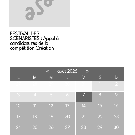
FESTIVAL DES
SCENARISTES : Appel à
candidatures de la
compétition Création
«
»
août 2026
L
M
M
J
V
S
D
27
28
29
30
31
1
2
3
4
5
6
7
8
9
10
11
12
13
14
15
16
17
18
19
20
21
22
23
24
25
26
27
28
29
30