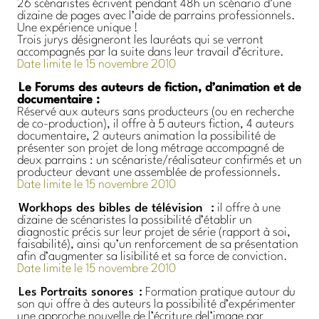
26 scénaristes écrivent pendant 48h un scénario d’une
dizaine de pages avec l’aide de parrains professionnels.
Une expérience unique !
Trois jurys désigneront les lauréats qui se verront
accompagnés par la suite dans leur travail d’écriture.
Date limite le 15 novembre 2010
Le Forums des auteurs de fiction, d’animation et de
documentaire :
Réservé aux auteurs sans producteurs (ou en recherche
de co-production), il offre à 5 auteurs fiction, 4 auteurs
documentaire, 2 auteurs animation la possibilité de
présenter son projet de long métrage accompagné de
deux parrains : un scénariste/réalisateur confirmés et un
producteur devant une assemblée de professionnels.
Date limite le 15 novembre 2010
Workhops des bibles de télévision
:
il offre à une
dizaine de scénaristes la possibilité d’établir un
diagnostic précis sur leur projet de série (rapport à soi,
faisabilité), ainsi qu’un renforcement de sa présentation
afin d’augmenter sa lisibilité et sa force de conviction.
Date limite le 15 novembre 2010
Les Portraits sonores
:
Formation pratique autour du
son qui offre à des auteurs la possibilité d’expérimenter
une approche nouvelle de l’écriture del’image par