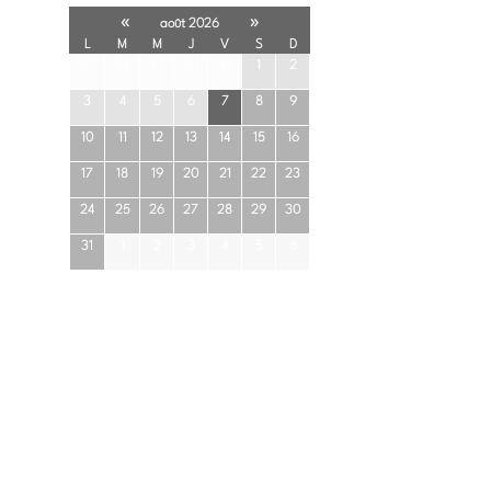
«
»
août 2026
L
M
M
J
V
S
D
27
28
29
30
31
1
2
3
4
5
6
7
8
9
10
11
12
13
14
15
16
17
18
19
20
21
22
23
24
25
26
27
28
29
30
31
1
2
3
4
5
6