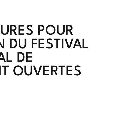
TURES POUR
N DU FESTIVAL
AL DE
T OUVERTES