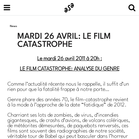
News
MARDI 26 AVRIL: LE FILM
CATASTROPHE
Le mardi 26 avril 2011 à 20h :
LE FILM CATASTROPHE: ANALYSE DU GENRE
Comme l’actualité récente nous le rappelle, il suffit d’un
rien pour que la fatalité frappe à notre porte…
Genre phare des années 70, le film-catastrophe revient
à la mode à l’approche de la date “fatidique” de 2012.
Charriant ses lots de zombies, de virus, d’incendies
gigantesques, de crashs d’avions, de volcans colériques,
de météorites démesurées, de paquebots renversés, ces
films sont souvent des radiographies de notre société,
véritable tour de Babel qui peut basculer dans l’horreur