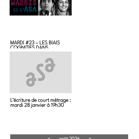
DIALOGUE
MARDI #23 – LES BIAIS
COGNITIFS DANS
L’ÉCRITURE
L’écriture de court métrage :
mardi 28 janvier à 19h30
«
»