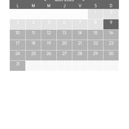
août 2026
L
M
M
J
V
S
D
27
28
29
30
31
1
2
3
4
5
6
7
8
9
10
11
12
13
14
15
16
17
18
19
20
21
22
23
24
25
26
27
28
29
30
31
1
2
3
4
5
6