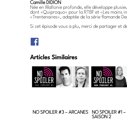
Camille DIDION
Née en Wallonie profonde, elle développe plusieu
dont «Quiproquo» pour la RTBF et «Les mains inv
«Trentenaires», adaptée de la série flamande De
Si cet épisode vous a plu, merci de partager et de
Articles Similaires
NO SPOILER #3 – ARCANES
NO SPOILER #1 
SAISON 2