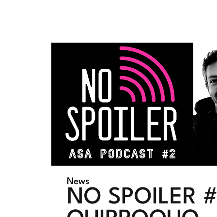
News
NO SPOILER #