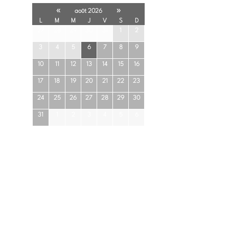
«
»
août 2026
L
M
M
J
V
S
D
27
28
29
30
31
1
2
3
4
5
6
7
8
9
10
11
12
13
14
15
16
17
18
19
20
21
22
23
24
25
26
27
28
29
30
31
1
2
3
4
5
6