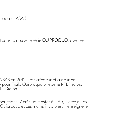
 podcast ASA !
dans la nouvelle série
QUIPROQUO
, avec les
INSAS en 2011, il est créateur et auteur de
ry pour Tipik, Quiproquo une série RTBF et Les
 C. Didion.
ductions. Après un master à l’IAD, il crée ou co-
 Quiproquo et Les mains invisibles. Il enseigne le