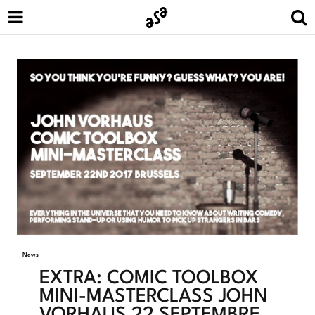
News
EXTRA: COMIC TOOLBOX
MINI-MASTERCLASS JOHN
VORHAUS 22 SEPTEMBRE