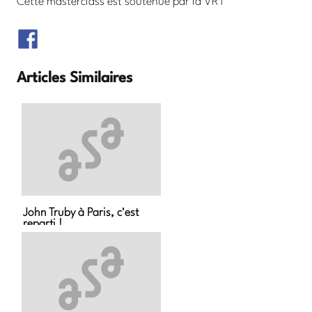
Cette masterclass est soutenue par la VRT
Articles Similaires
John Truby à Paris, c'est