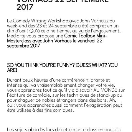
2017
Le Comedy Writing Workshop avec John Vorhaus du
week-end des 23 et 24 septembre a été complet en un
clin d’oeil! Qu’à cela ne tienne, au vu de l’engouement,
Mediarte vous propose une
Comic Toolbox Mini-
Masterclass avec John Vorhaus le vendredi 22
septembre 2017
SO YOU THINK YOU’RE FUNNY? GUESS WHAT? YOU
ARE!
Durant deux heures d’une conférence hilarante et
intense qui va vraisemblablement changer votre vie,
vous apprendrez tout ce qu’il y a à savoir AU MONDE sur
l’écriture de comédie, sur les techniques de stand-up ou
pour draguer de nobles étrangers dans des bars. Ah,
oui: vous apprendrez aussi comment l’exagération peut
être utilisée à des fins comiques.
Les sujets abordés lors de cette masterclass en anglais: