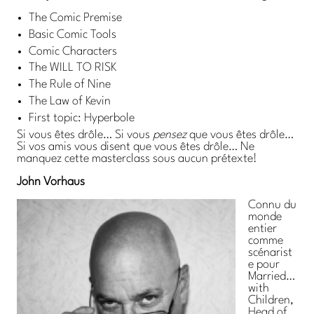
The Comic Premise
Basic Comic Tools
Comic Characters
The WILL TO RISK
The Rule of Nine
The Law of Kevin
First topic: Hyperbole
Si vous êtes drôle… Si vous
pensez
que vous êtes drôle…
Si vos amis vous disent que vous êtes drôle… Ne
manquez cette masterclass sous aucun prétexte!
John Vorhaus
Connu du
monde
entier
comme
scénarist
e pour
Married…
with
Children,
Head of