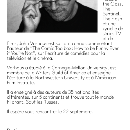
the Class,
The
Sentinel,
The Flash
et une
kyrielle de
séries TV
et de
films, John Vorhaus est surtout connu comme étant
l’auteur de “The Comic Toolbox: How to be Funny Even
if You’re Not”, sur l’écriture de comédies pour la
télévision et le cinéma.
Vorhaus a étudié à la Carnegie-Mellon University, est
membre de la Writers Guild of America et enseigne
l’écriture à la Northwestern University et à l’American
Film Institute.
Il a enseigné à des auteurs de 35 nationalités
différentes, sur 5 continents et trouve tout le monde
hilarant. Sauf les Russes.
Il espère vous rencontrer le 22 septembre.