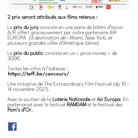
2 prix seront attribués aux films retenus :
Le
prix du jury
consiste en une paire de billets d’avion
A/R offert gracieusement par notre partenaire AIR
EUROPA
(à destination de : Miami, New York, et
plusieurs grandes villes d’Amérique latine)
.
Le
prix du public
consiste en un « price money » de
300€.
Toutes les infos à l’adresse :
https://teff.be/concours/
Une initiative de The Extraordinary Film Festival (du 10 –
14 novembre 2021).
Avec le soutien de la
Loterie Nationale
et
Air Europa
. En
partenariat avec le festival
RAMDAM
et le festival des
Pom’s d’Or.