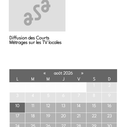
Diffusion des Courts
Métrages sur les TV locales
«
»
août 2026
L
M
M
J
V
S
D
27
28
29
30
31
1
2
3
4
5
6
7
8
9
10
11
12
13
14
15
16
17
18
19
20
21
22
23
24
25
26
27
28
29
30